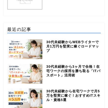
最近の記事
30代未経験からWEBライターで
月1万円を堅実に稼ぐロードマッ
プ
30代未経験から3ヶ月で合格！在
宅ワークの採用を勝ち取る「ITパ
スポート」活用術
30代未経験から在宅ワークで月5
万を堅実に稼ぐ！おすすめITスキ
ル・資格5選