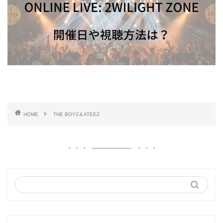
HOME
THE BOYZ＆ATEEZ