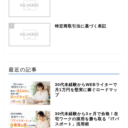
7
特定商取引法に基づく表記
最近の記事
30代未経験からWEBライターで
月1万円を堅実に稼ぐロードマッ
プ
30代未経験から3ヶ月で合格！在
宅ワークの採用を勝ち取る「ITパ
スポート」活用術