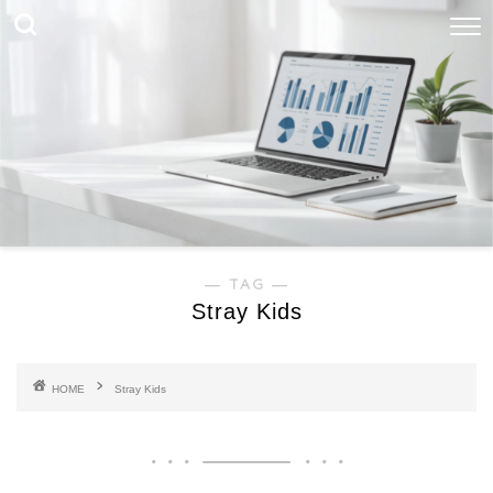
― TAG ―
Stray Kids
HOME
Stray Kids