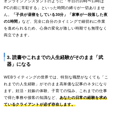
オンラインアシスタントのように「平日の10時〜13時は
PCの前に常駐する」といった時間の縛りが一切ありませ
ん。
「子供が昼寝をしている30分」「家事が一段落した夜
の1時間」
など、完全に自分のタイミングで細切れに作業
を進められるため、心身の変化が激しい時期でも無理なく
両立できます。
3. 読書やこれまでの人生経験がそのまま「武
器」になる
WEBライティングの世界では、特別な職歴がなくても「こ
れまでの人生経験」がそのまま高単価な記事のネタになり
ます。妊活・妊娠の体験、子育ての悩み、これまでの仕事
で得た事務や接客の知識など、
あなたの日常の経験を求め
ているクライアントが必ず存在します。