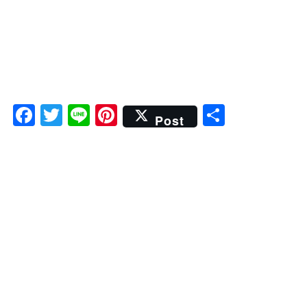
F
T
Li
Pi
共
Post
a
wi
n
nt
有
c
tt
e
er
e
er
e
b
st
o
o
k