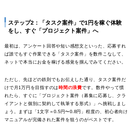
ステップ2：「タスク案件」で1円を稼ぐ体験
をし、すぐ「プロジェクト案件」へ
最初は、アンケート回答や短い感想文といった、応募すれ
ば誰でもすぐ作業できる「タスク案件」を数件こなして、
ネットで本当にお金を稼げる感覚を掴んでみてください。
ただし、先ほどの鉄則でもお伝えした通り、タスク案件だ
けで月1万円を目指すのは
時間の浪費
です。数件やって慣
れたら、すぐに「プロジェクト案件（募集に応募し、クラ
イアントと個別に契約して執筆する形式）」へ挑戦しまし
ょう。まずは「1文字＝0.5円〜0.8円」程度の、初心者向け
マニュアルが完備された案件を狙うのがベストです。