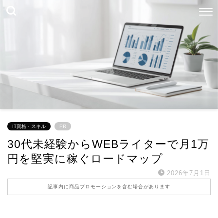
IT資格・スキル
PR
30代未経験からWEBライターで月1万
円を堅実に稼ぐロードマップ
2026年7月1日
記事内に商品プロモーションを含む場合があります