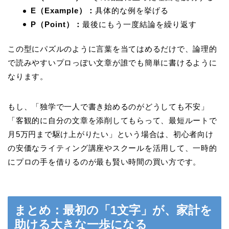
E（Example）：
具体的な例を挙げる
P（Point）：
最後にもう一度結論を繰り返す
この型にパズルのように言葉を当てはめるだけで、論理的
で読みやすいプロっぽい文章が誰でも簡単に書けるように
なります。
もし、「独学で一人で書き始めるのがどうしても不安」
「客観的に自分の文章を添削してもらって、最短ルートで
月5万円まで駆け上がりたい」という場合は、初心者向け
の安価なライティング講座やスクールを活用して、一時的
にプロの手を借りるのが最も賢い時間の買い方です。
まとめ：最初の「1文字」が、家計を
助ける大きな一歩になる