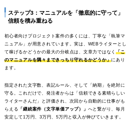
ステップ3：マニュアルを「徹底的に守って」
信頼を積み重ねる
初心者向けプロジェクト案件の多くには、丁寧な「執筆マ
ニュアル」が用意されています。実は、WEBライターとし
て稼げるかどうかの最大の分岐点は、文章力ではなく
「こ
のマニュアルを隅々まできっちり守れるかどうか」
にあり
ます。
指定された文字数、表記ルール、そして「納期」を絶対に
守る。これだけで、発注者からは「信頼できる素晴らしい
ライターさんだ」と評価され、次回から自動的に仕事がも
らえる
「継続案件（文字単価アップ）」
へと繋がり、毎月
安定して1万円、3万円、5万円と収入が伸びていきます。