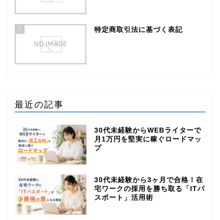
7
特定商取引法に基づく表記
最近の記事
30代未経験からWEBライターで
月1万円を堅実に稼ぐロードマッ
プ
30代未経験から3ヶ月で合格！在
宅ワークの採用を勝ち取る「ITパ
スポート」活用術