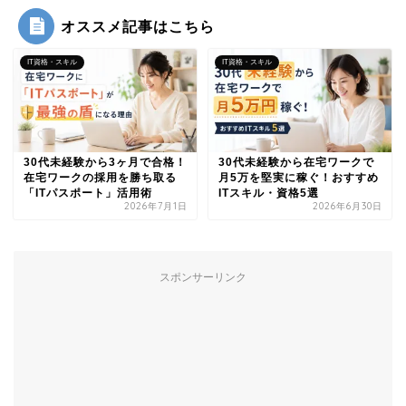
オススメ記事はこちら
IT資格・スキル
IT資格・スキル
30代未経験から3ヶ月で合格！
30代未経験から在宅ワークで
在宅ワークの採用を勝ち取る
月5万を堅実に稼ぐ！おすすめ
「ITパスポート」活用術
ITスキル・資格5選
2026年7月1日
2026年6月30日
スポンサーリンク