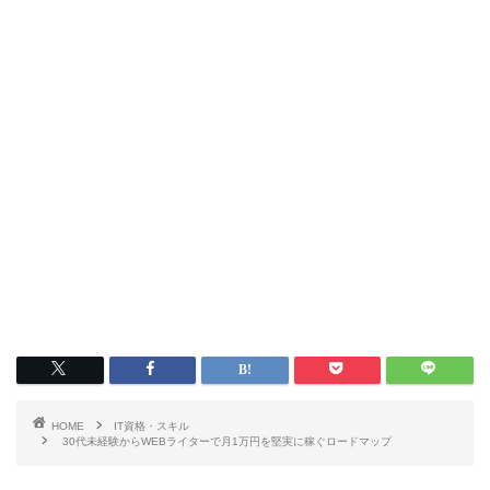
HOME
IT資格・スキル
30代未経験からWEBライターで月1万円を堅実に稼ぐロードマップ