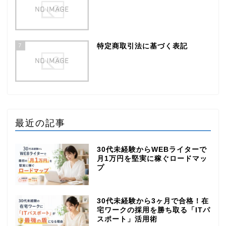
7
特定商取引法に基づく表記
最近の記事
30代未経験からWEBライターで
月1万円を堅実に稼ぐロードマッ
プ
30代未経験から3ヶ月で合格！在
宅ワークの採用を勝ち取る「ITパ
スポート」活用術