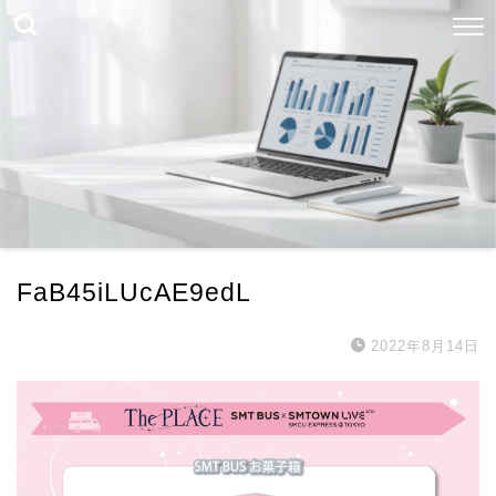
FaB45iLUcAE9edL
2022年8月14日