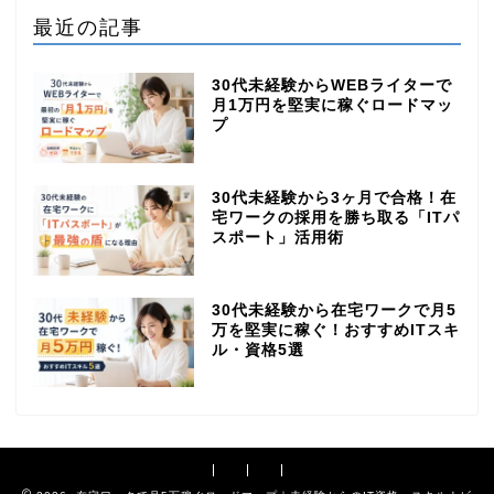
最近の記事
30代未経験からWEBライターで
月1万円を堅実に稼ぐロードマッ
プ
30代未経験から3ヶ月で合格！在
宅ワークの採用を勝ち取る「ITパ
スポート」活用術
30代未経験から在宅ワークで月5
万を堅実に稼ぐ！おすすめITスキ
ル・資格5選