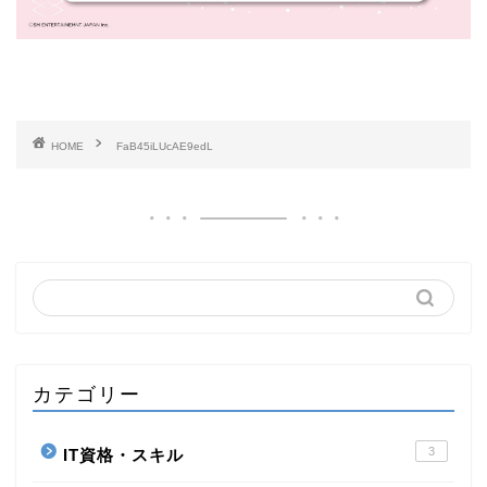
HOME
FaB45iLUcAE9edL
カテゴリー
3
IT資格・スキル