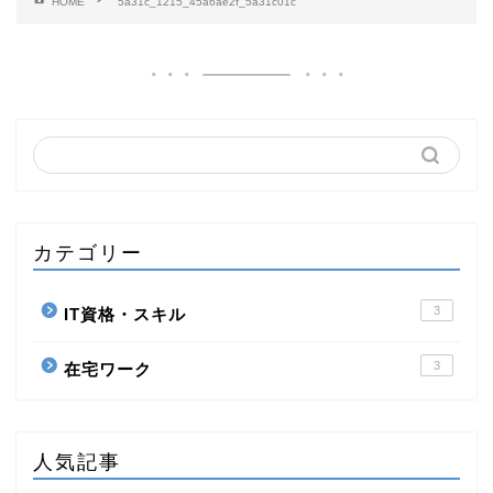
HOME
5a31c_1215_45a6ae2f_5a31c01c
カテゴリー
3
IT資格・スキル
3
在宅ワーク
人気記事