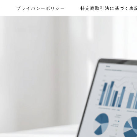
せ
プライバシーポリシー
特定商取引法に基づく表