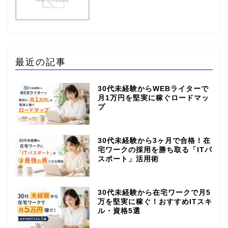
最近の記事
30代未経験からWEBライターで
月1万円を堅実に稼ぐロードマッ
プ
30代未経験から3ヶ月で合格！在
宅ワークの採用を勝ち取る「ITパ
スポート」活用術
30代未経験から在宅ワークで月5
万を堅実に稼ぐ！おすすめITスキ
ル・資格5選