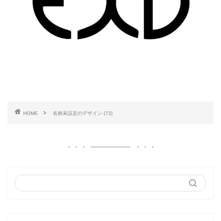
HOME
名称未設定のデザイン (73)